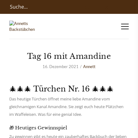
Tag 16 mit Amandine
16. Dezember 2021
Annett
🎄🎄🎄 Türchen Nr. 16 🎄🎄🎄
Das heutige Türchen öffnet meine liebe Amandine vom
gleichnamigen Kanal Amandine. Sie zeigt euch heute Plätzchen
im Waffeleisen. Was für eine genial Idee.
🎁 Heutiges Gewinnspiel
Zu gewinnen gibt es heute ein zauberhaftes Backbuch der lieben