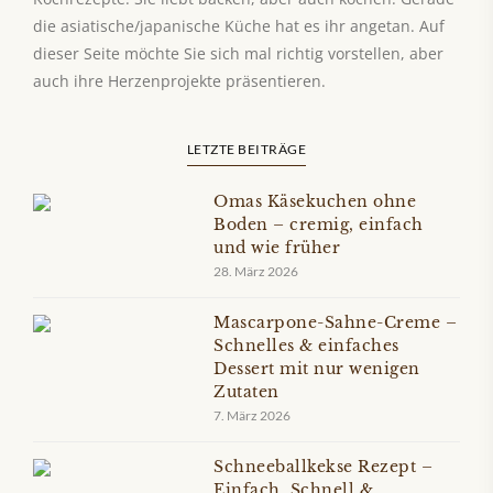
die asiatische/japanische Küche hat es ihr angetan. Auf
dieser Seite möchte Sie sich mal richtig vorstellen, aber
auch ihre Herzenprojekte präsentieren.
LETZTE BEITRÄGE
Omas Käsekuchen ohne
Boden – cremig, einfach
und wie früher
28. März 2026
Mascarpone-Sahne-Creme –
Schnelles & einfaches
Dessert mit nur wenigen
Zutaten
7. März 2026
Schneeballkekse Rezept –
Einfach, Schnell &