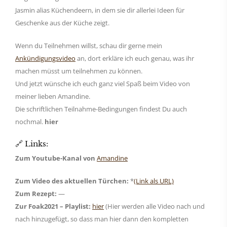
Jasmin alias Küchendeern, in dem sie dir allerlei Ideen für
Geschenke aus der Küche zeigt.
Wenn du Teilnehmen willst, schau dir gerne mein
Ankündigungsvideo
an, dort erkläre ich euch genau, was ihr
machen müsst um teilnehmen zu können.
Und jetzt wünsche ich euch ganz viel Spaß beim Video von
meiner lieben Amandine.
Die schriftlichen Teilnahme-Bedingungen findest Du auch
nochmal.
hier
🔗 Links:
Zum Youtube-Kanal von
Amandine
Zum Video des aktuellen Türchen:
*
(Link als URL)
Zum Rezept:
—
Zur Foak2021 – Playlist:
hier
(Hier werden alle Video nach und
nach hinzugefügt, so dass man hier dann den kompletten