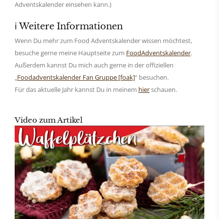
Adventskalender einsehen kann.)
ℹ️ Weitere Informationen
Wenn Du mehr zum Food Adventskalender wissen möchtest,
besuche gerne meine Hauptseite zum
FoodAdventskalender
.
Außerdem kannst Du mich auch gerne in der offiziellen
„
Foodadventskalender Fan Gruppe [foak]
“ besuchen.
Für das aktuelle Jahr kannst Du in meinem
hier
schauen.
Video zum Artikel