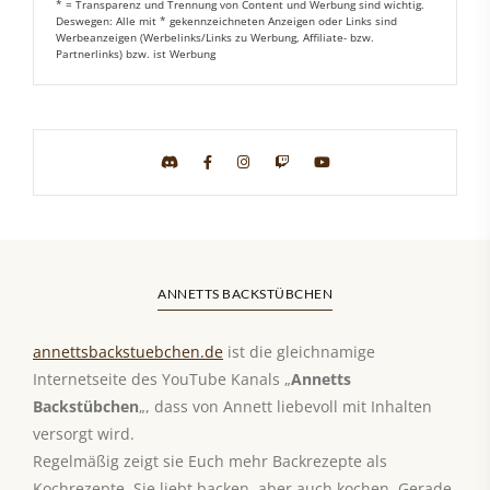
* = Transparenz und Trennung von Content und Werbung sind wichtig.
Deswegen: Alle mit * gekennzeichneten Anzeigen oder Links sind
Werbeanzeigen (Werbelinks/Links zu Werbung, Affiliate- bzw.
Partnerlinks) bzw. ist Werbung
ANNETTS BACKSTÜBCHEN
annettsbackstuebchen.de
ist die gleichnamige
Internetseite des YouTube Kanals „
Annetts
Backstübchen
„, dass von Annett liebevoll mit Inhalten
versorgt wird.
Regelmäßig zeigt sie Euch mehr Backrezepte als
Kochrezepte. Sie liebt backen, aber auch kochen. Gerade