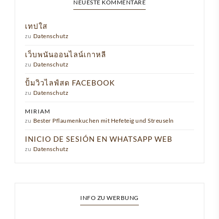
NEUESTE KOMMENTARE
เทปใส
zu
Datenschutz
เว็บพนันออนไลน์เกาหลี
zu
Datenschutz
ปั้มวิวไลฟ์สด FACEBOOK
zu
Datenschutz
MIRIAM
zu
Bester Pflaumenkuchen mit Hefeteig und Streuseln
INICIO DE SESIÓN EN WHATSAPP WEB
zu
Datenschutz
INFO ZU WERBUNG