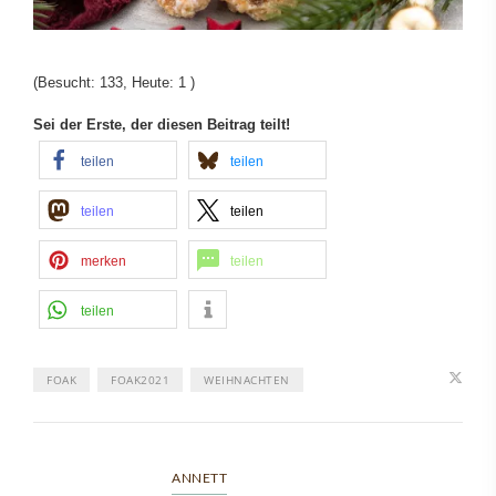
(Besucht: 133, Heute: 1 )
Sei der Erste, der diesen Beitrag teilt!
teilen
teilen
teilen
teilen
merken
teilen
teilen
FOAK
FOAK2021
WEIHNACHTEN
ANNETT