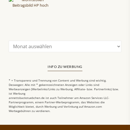
INFO ZU WERBUNG
* = Transparenz und Trennung von Content und Werbung sind wichtig.
Deswegen: Alle mit * gekennzeichneten Anzeigen oder Links sind
Werbeanzeigen (Werbelinks/Links zu Werbung, Affiliate- bzw. Partnerlinks) bzw.
ist Werbung
annettsbackstuebchen.de ist auch Teilnehmer am Amazon Services LLC-
Partnerprogramm, einem Partner-Werbeprogramm, das Websites die
Möglichkeit bietet, durch Werbung und Verlinkung auf Amazon.com
Werbegebühren zu verdienen.