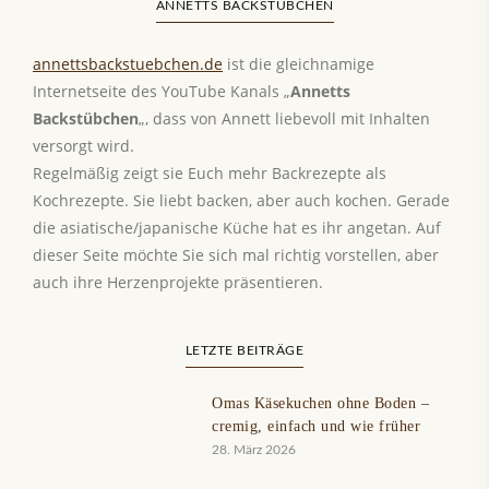
ANNETTS BACKSTÜBCHEN
annettsbackstuebchen.de
ist die gleichnamige
Internetseite des YouTube Kanals „
Annetts
Backstübchen
„, dass von Annett liebevoll mit Inhalten
versorgt wird.
Regelmäßig zeigt sie Euch mehr Backrezepte als
Kochrezepte. Sie liebt backen, aber auch kochen. Gerade
die asiatische/japanische Küche hat es ihr angetan. Auf
dieser Seite möchte Sie sich mal richtig vorstellen, aber
auch ihre Herzenprojekte präsentieren.
LETZTE BEITRÄGE
Omas Käsekuchen ohne Boden –
cremig, einfach und wie früher
28. März 2026