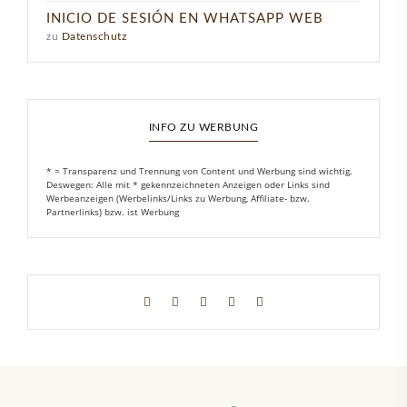
INICIO DE SESIÓN EN WHATSAPP WEB
zu
Datenschutz
INFO ZU WERBUNG
* = Transparenz und Trennung von Content und Werbung sind wichtig.
Deswegen: Alle mit * gekennzeichneten Anzeigen oder Links sind
Werbeanzeigen (Werbelinks/Links zu Werbung, Affiliate- bzw.
Partnerlinks) bzw. ist Werbung