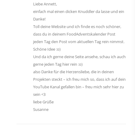
Liebe Annett,
einfach mal einen dicken Knuddler da lasse und ein
Danke!
Toll deine Website und ich finde es noch schöner,
dass du in deinem FoodAdventskalender Post
jeden Tag den Post vom aktuellen Tag rein nimmst.
Schöne Idee :o)
Und da ich gerne deine Seite ansehe, schau ich auch
gerne jeden Tag hier rein :o)
also Danke für die Herzensliebe, die in deinen
Projekten steckt – ich freu mich so, dass ich auf dein
YouTube Kanal gefallen bin – freu mich sehr hier zu
sein <3
liebe Grüße
Susanne