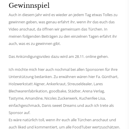
Gewinnspiel
Auch in diesem Jahr wird es wieder an jedem Tag etwas Tolles zu
gewinnen geben, was genau erfahrt ihr, wenn ihr das euch das
Video anschaut, da öffnen wir gemeinsam das Türchen. In
meinen foilgenden Beiträgen zu den einzelnen Tagen erfahrt ihr
auch, was es zu gewinnen gibt.
Das Ankündigungsvideo dazu wird am 28.11. online gehen.
Ich möchte mich hier auch nochmal bei allen Sponsoren für ihre
Unterstützung bedanken. Zu erwähnen wären hier Fa. Günthart,
Holzwerkstatt Aigner, Ankerkraut, Streuseldealer, Lares
Blechwarenfabrikation, goodbake, Städter, Arena Verlag,
Tastyme, Amandine, Nicoles Zuckerwerk, Kuchenfee Lisa,
einfachgeschmack, Danis sweet Dreams und auch ich trete als
Sponsor auf.
Es wäre natürlich toll, wenn ihr euch alle Türchen anschaut und
auch liked und kommentiert, um alle FoodTuber wertzuschätzen.