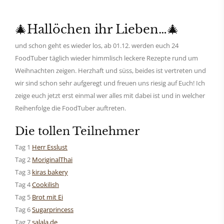
🎄Hallöchen ihr Lieben…🎄
und schon geht es wieder los, ab 01.12. werden euch 24
FoodTuber täglich wieder himmlisch leckere Rezepte rund um
Weihnachten zeigen. Herzhaft und süss, beides ist vertreten und
wir sind schon sehr aufgeregt und freuen uns riesig auf Euch! Ich
zeige euch jetzt erst einmal wer alles mit dabei ist und in welcher
Reihenfolge die FoodTuber auftreten.
Die tollen Teilnehmer
Tag 1
Herr Esslust
Tag 2
MoriginalThai
Tag 3
kiras bakery
Tag 4
Cookilish
Tag 5
Brot mit Ei
Tag 6
Sugarprincess
Tag 7
salala.de