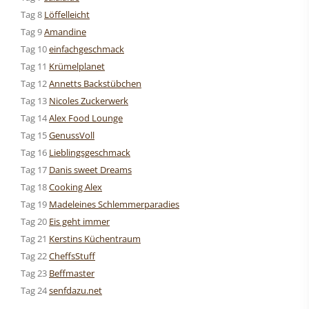
Tag 8
Löffelleicht
Tag 9
Amandine
Tag 10
einfachgeschmack
Tag 11
Krümelplanet
Tag 12
Annetts Backstübchen
Tag 13
Nicoles Zuckerwerk
Tag 14
Alex Food Lounge
Tag 15
GenussVoll
Tag 16
Lieblingsgeschmack
Tag 17
Danis sweet Dreams
Tag 18
Cooking Alex
Tag 19
Madeleines Schlemmerparadies
Tag 20
Eis geht immer
Tag 21
Kerstins Küchentraum
Tag 22
CheffsStuff
Tag 23
Beffmaster
Tag 24
senfdazu.net