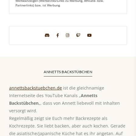
Werbeanzeigen (Werbelinks/Links zu Werbung, Affiliate- bzw.
Partnerlinks) bzw. ist Werbung
ANNETTS BACKSTÜBCHEN
annettsbackstuebchen.de
ist die gleichnamige
Internetseite des YouTube Kanals „
Annetts
Backstübchen
„, dass von Annett liebevoll mit Inhalten
versorgt wird.
Regelmäßig zeigt sie Euch mehr Backrezepte als
Kochrezepte. Sie liebt backen, aber auch kochen. Gerade
die asiatische/japanische Küche hat es ihr angetan. Auf