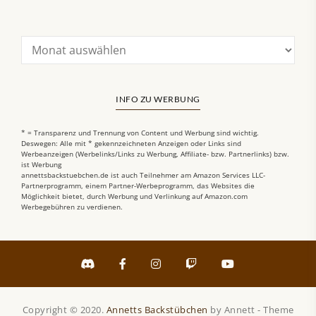
INFO ZU WERBUNG
* = Transparenz und Trennung von Content und Werbung sind wichtig.
Deswegen: Alle mit * gekennzeichneten Anzeigen oder Links sind
Werbeanzeigen (Werbelinks/Links zu Werbung, Affiliate- bzw. Partnerlinks) bzw.
ist Werbung
annettsbackstuebchen.de ist auch Teilnehmer am Amazon Services LLC-
Partnerprogramm, einem Partner-Werbeprogramm, das Websites die
Möglichkeit bietet, durch Werbung und Verlinkung auf Amazon.com
Werbegebühren zu verdienen.
Copyright © 2020.
Annetts Backstübchen
by Annett - Theme