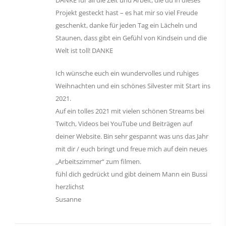
Projekt gesteckt hast – es hat mir so viel Freude
geschenkt, danke für jeden Tag ein Lächeln und
Staunen, dass gibt ein Gefühl von Kindsein und die
Welt ist toll! DANKE
Ich wünsche euch ein wundervolles und ruhiges
Weihnachten und ein schönes Silvester mit Start ins
2021.
Auf ein tolles 2021 mit vielen schönen Streams bei
Twitch, Videos bei YouTube und Beiträgen auf
deiner Website. Bin sehr gespannt was uns das Jahr
mit dir / euch bringt und freue mich auf dein neues
„Arbeitszimmer“ zum filmen.
fühl dich gedrückt und gibt deinem Mann ein Bussi
herzlichst
Susanne