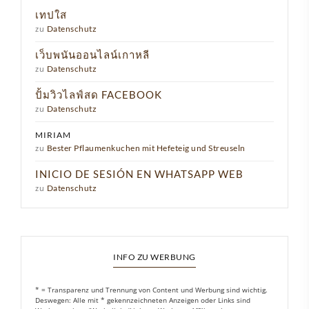
เทปใส
zu
Datenschutz
เว็บพนันออนไลน์เกาหลี
zu
Datenschutz
ปั้มวิวไลฟ์สด FACEBOOK
zu
Datenschutz
MIRIAM
zu
Bester Pflaumenkuchen mit Hefeteig und Streuseln
INICIO DE SESIÓN EN WHATSAPP WEB
zu
Datenschutz
INFO ZU WERBUNG
* = Transparenz und Trennung von Content und Werbung sind wichtig.
Deswegen: Alle mit * gekennzeichneten Anzeigen oder Links sind