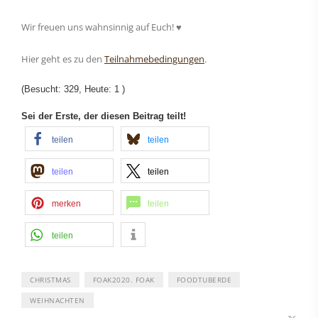
Wir freuen uns wahnsinnig auf Euch! ♥️
Hier geht es zu den
Teilnahmebedingungen
.
(Besucht: 329, Heute: 1 )
Sei der Erste, der diesen Beitrag teilt!
teilen
teilen
teilen
teilen
merken
teilen
teilen
CHRISTMAS
FOAK2020. FOAK
FOODTUBERDE
WEIHNACHTEN