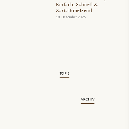
Einfach, Schnell &
Zartschmelzend
18. Dezember 2025
TOP 3
ARCHIV