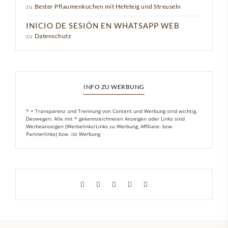
zu
Bester Pflaumenkuchen mit Hefeteig und Streuseln
INICIO DE SESIÓN EN WHATSAPP WEB
zu
Datenschutz
INFO ZU WERBUNG
* = Transparenz und Trennung von Content und Werbung sind wichtig.
Deswegen: Alle mit * gekennzeichneten Anzeigen oder Links sind
Werbeanzeigen (Werbelinks/Links zu Werbung, Affiliate- bzw.
Partnerlinks) bzw. ist Werbung