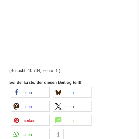
(Besucht: 10.734, Heute: 1 )
Sei der Erste, der diesen Beitrag teilt!
teilen
teilen
teilen
teilen
merken
teilen
teilen