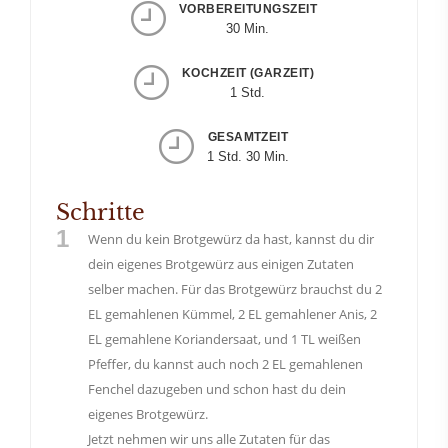
VORBEREITUNGSZEIT
30 Min.
KOCHZEIT (GARZEIT)
1 Std.
GESAMTZEIT
1 Std. 30 Min.
Schritte
1
Wenn du kein Brotgewürz da hast, kannst du dir
dein eigenes Brotgewürz aus einigen Zutaten
selber machen. Für das Brotgewürz brauchst du 2
EL gemahlenen Kümmel, 2 EL gemahlener Anis, 2
EL gemahlene Koriandersaat, und 1 TL weißen
Pfeffer, du kannst auch noch 2 EL gemahlenen
Fenchel dazugeben und schon hast du dein
eigenes Brotgewürz.
Jetzt nehmen wir uns alle Zutaten für das