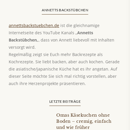
ANNETTS BACKSTÜBCHEN
annettsbackstuebchen.de
ist die gleichnamige
Internetseite des YouTube Kanals „
Annetts
Backstübchen
„, dass von Annett liebevoll mit Inhalten
versorgt wird.
Regelmäßig zeigt sie Euch mehr Backrezepte als
Kochrezepte. Sie liebt backen, aber auch kochen. Gerade
die asiatische/japanische Küche hat es ihr angetan. Auf
dieser Seite möchte Sie sich mal richtig vorstellen, aber
auch ihre Herzenprojekte präsentieren.
LETZTE BEITRÄGE
Omas Käsekuchen ohne
Boden – cremig, einfach
und wie früher