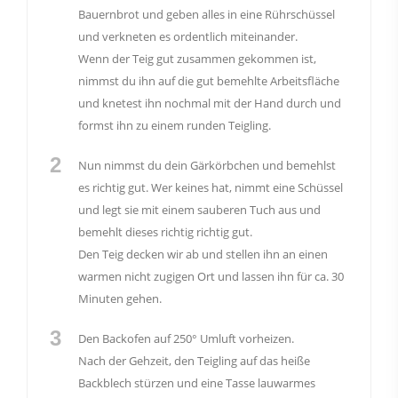
Bauernbrot und geben alles in eine Rührschüssel
und verkneten es ordentlich miteinander.
Wenn der Teig gut zusammen gekommen ist,
nimmst du ihn auf die gut bemehlte Arbeitsfläche
und knetest ihn nochmal mit der Hand durch und
formst ihn zu einem runden Teigling.
2
Nun nimmst du dein Gärkörbchen und bemehlst
es richtig gut. Wer keines hat, nimmt eine Schüssel
und legt sie mit einem sauberen Tuch aus und
bemehlt dieses richtig richtig gut.
Den Teig decken wir ab und stellen ihn an einen
warmen nicht zugigen Ort und lassen ihn für ca. 30
Minuten gehen.
3
Den Backofen auf 250° Umluft vorheizen.
Nach der Gehzeit, den Teigling auf das heiße
Backblech stürzen und eine Tasse lauwarmes