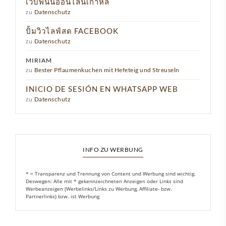
เว็บพนันออนไลน์เกาหลี
zu
Datenschutz
ปั้มวิวไลฟ์สด FACEBOOK
zu
Datenschutz
MIRIAM
zu
Bester Pflaumenkuchen mit Hefeteig und Streuseln
INICIO DE SESIÓN EN WHATSAPP WEB
zu
Datenschutz
INFO ZU WERBUNG
* = Transparenz und Trennung von Content und Werbung sind wichtig.
Deswegen: Alle mit * gekennzeichneten Anzeigen oder Links sind
Werbeanzeigen (Werbelinks/Links zu Werbung, Affiliate- bzw.
Partnerlinks) bzw. ist Werbung