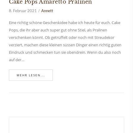
Cake Pops Amaretto Pralinen
8. Februar 2021
Annett
Eine richtig schöne Geschenkidee habe ich heute für euch. Cake
Pops, die ihr aber auch super gut ohne Stiel, als Pralinen
verschenken könnt. Ob getrüffelt oder noch mit Streudekor
verziert, machen diese kleinen süssen Dinger einen richtig guten
Eindruck und schmecken tun sie obendrein. Wenn du also noch
auf der…
MEHR LESEN...