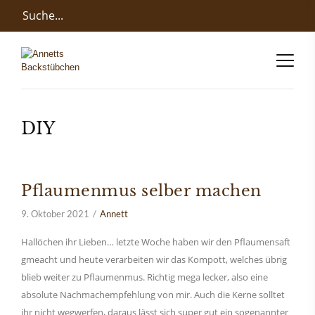
DIY
Pflaumenmus selber machen
9. Oktober 2021
Annett
Hallöchen ihr Lieben… letzte Woche haben wir den Pflaumensaft
gmeacht und heute verarbeiten wir das Kompott, welches übrig
blieb weiter zu Pflaumenmus. Richtig mega lecker, also eine
absolute Nachmachempfehlung von mir. Auch die Kerne solltet
ihr nicht wegwerfen, daraus lässt sich super gut ein sogenannter