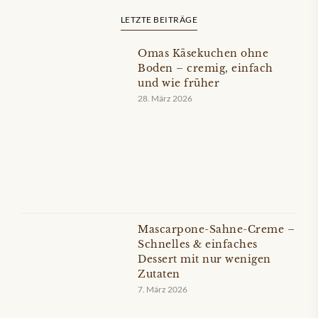
LETZTE BEITRÄGE
Omas Käsekuchen ohne
Boden – cremig, einfach
und wie früher
28. März 2026
Mascarpone-Sahne-Creme –
Schnelles & einfaches
Dessert mit nur wenigen
Zutaten
7. März 2026