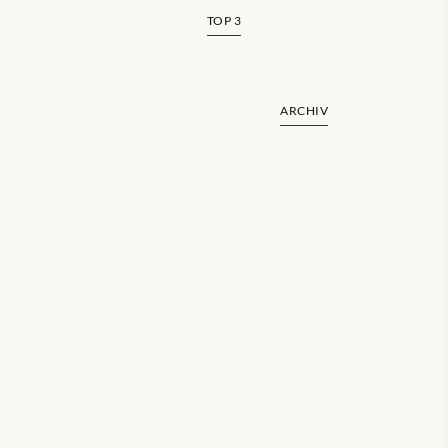
TOP 3
ARCHIV