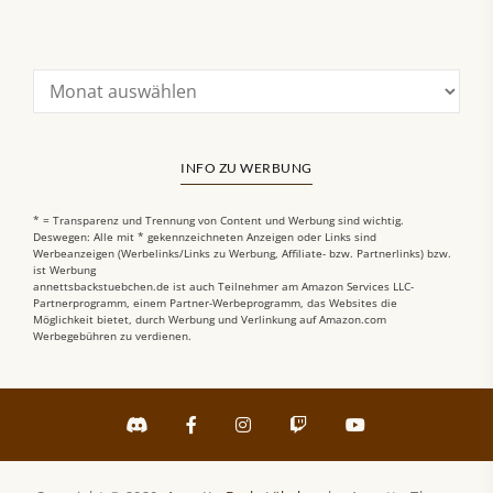
INFO ZU WERBUNG
* = Transparenz und Trennung von Content und Werbung sind wichtig.
Deswegen: Alle mit * gekennzeichneten Anzeigen oder Links sind
Werbeanzeigen (Werbelinks/Links zu Werbung, Affiliate- bzw. Partnerlinks) bzw.
ist Werbung
annettsbackstuebchen.de ist auch Teilnehmer am Amazon Services LLC-
Partnerprogramm, einem Partner-Werbeprogramm, das Websites die
Möglichkeit bietet, durch Werbung und Verlinkung auf Amazon.com
Werbegebühren zu verdienen.