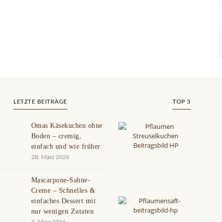
LETZTE BEITRÄGE
TOP 3
Omas Käsekuchen ohne
Boden – cremig,
einfach und wie früher
28. März 2026
Mascarpone-Sahne-
Creme – Schnelles &
einfaches Dessert mit
nur wenigen Zutaten
7. März 2026