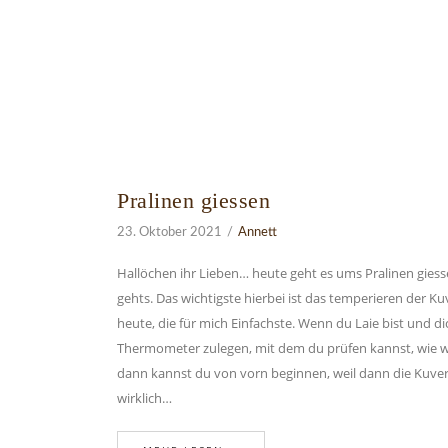
Pralinen giessen
23. Oktober 2021
Annett
Hallöchen ihr Lieben… heute geht es ums Pralinen giesse
gehts. Das wichtigste hierbei ist das temperieren der Ku
heute, die für mich Einfachste. Wenn du Laie bist und di
Thermometer zulegen, mit dem du prüfen kannst, wie war
dann kannst du von vorn beginnen, weil dann die Kuvert
wirklich…