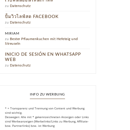
เว็บพนันออนไลน์เกาหลี
zu
Datenschutz
ปั้มวิวไลฟ์สด FACEBOOK
zu
Datenschutz
MIRIAM
zu
Bester Pflaumenkuchen mit Hefeteig und
Streuseln
INICIO DE SESIÓN EN WHATSAPP
WEB
zu
Datenschutz
INFO ZU WERBUNG
* = Transparenz und Trennung von Content und Werbung
sind wichtig.
Deswegen: Alle mit * gekennzeichneten Anzeigen oder Links
sind Werbeanzeigen (Werbelinks/Links zu Werbung, Affiliate-
bzw. Partnerlinks) bzw. ist Werbung