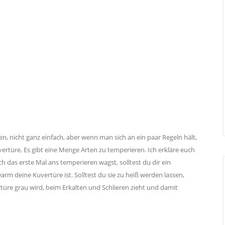
n, nicht ganz einfach, aber wenn man sich an ein paar Regeln hält,
vertüre. Es gibt eine Menge Arten zu temperieren. Ich erkläre euch
ch das erste Mal ans temperieren wagst, solltest du dir ein
m deine Kuvertüre ist. Solltest du sie zu heiß werden lassen,
üre grau wird, beim Erkalten und Schlieren zieht und damit