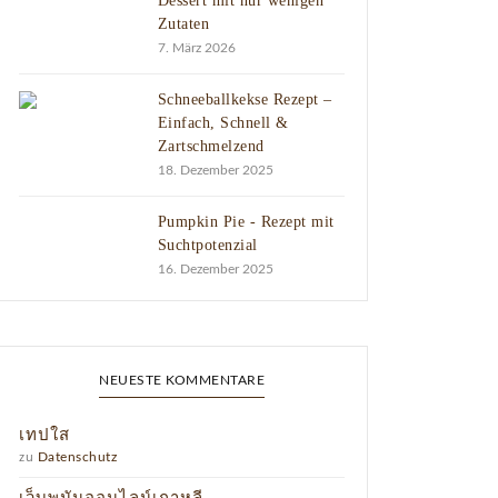
Dessert mit nur wenigen
Zutaten
7. März 2026
Schneeballkekse Rezept –
Einfach, Schnell &
Zartschmelzend
18. Dezember 2025
Pumpkin Pie - Rezept mit
Suchtpotenzial
16. Dezember 2025
NEUESTE KOMMENTARE
เทปใส
zu
Datenschutz