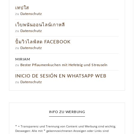
เทปใส
zu
Datenschutz
เว็บพนันออนไลน์เกาหลี
zu
Datenschutz
ปั้มวิวไลฟ์สด FACEBOOK
zu
Datenschutz
MIRIAM
zu
Bester Pflaumenkuchen mit Hefeteig und Streuseln
INICIO DE SESIÓN EN WHATSAPP WEB
zu
Datenschutz
INFO ZU WERBUNG
* = Transparenz und Trennung von Content und Werbung sind wichtig.
Deswegen: Alle mit * gekennzeichneten Anzeigen oder Links sind