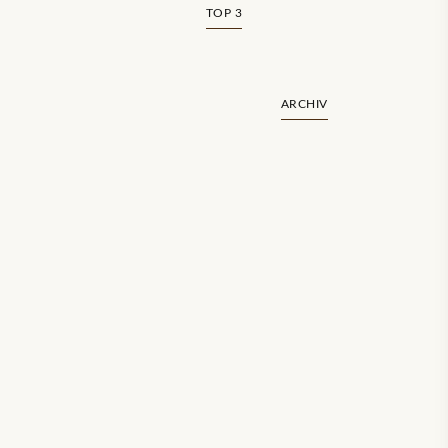
TOP 3
ARCHIV