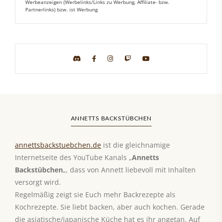
Werbeanzeigen (Werbelinks/Links zu Werbung, Affiliate- bzw.
Partnerlinks) bzw. ist Werbung
ANNETTS BACKSTÜBCHEN
annettsbackstuebchen.de
ist die gleichnamige
Internetseite des YouTube Kanals „
Annetts
Backstübchen
„, dass von Annett liebevoll mit Inhalten
versorgt wird.
Regelmäßig zeigt sie Euch mehr Backrezepte als
Kochrezepte. Sie liebt backen, aber auch kochen. Gerade
die asiatische/japanische Küche hat es ihr angetan. Auf