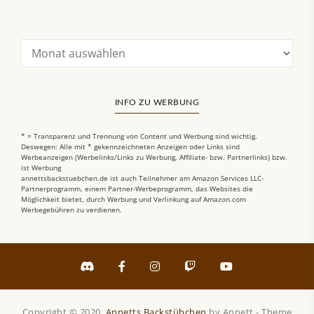
INFO ZU WERBUNG
* = Transparenz und Trennung von Content und Werbung sind wichtig.
Deswegen: Alle mit * gekennzeichneten Anzeigen oder Links sind
Werbeanzeigen (Werbelinks/Links zu Werbung, Affiliate- bzw. Partnerlinks) bzw.
ist Werbung
annettsbackstuebchen.de ist auch Teilnehmer am Amazon Services LLC-
Partnerprogramm, einem Partner-Werbeprogramm, das Websites die
Möglichkeit bietet, durch Werbung und Verlinkung auf Amazon.com
Werbegebühren zu verdienen.
Copyright © 2020.
Annetts Backstübchen
by Annett - Theme