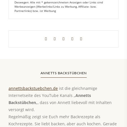
Deswegen: Alle mit * gekennzeichneten Anzeigen oder Links sind
Werbeanzeigen (Werbelinks/Links zu Werbung, Affiliate- bzw.
Partnerlinks) bzw. ist Werbung
ANNETTS BACKSTÜBCHEN
annettsbackstuebchen.de
ist die gleichnamige
Internetseite des YouTube Kanals „
Annetts
Backstübchen
„, dass von Annett liebevoll mit Inhalten
versorgt wird.
Regelmäßig zeigt sie Euch mehr Backrezepte als
Kochrezepte. Sie liebt backen, aber auch kochen. Gerade