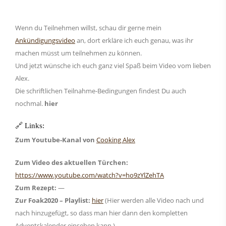
Wenn du Teilnehmen willst, schau dir gerne mein
Ankündigungsvideo
an, dort erkläre ich euch genau, was ihr
machen müsst um teilnehmen zu können.
Und jetzt wünsche ich euch ganz viel Spaß beim Video vom lieben
Alex.
Die schriftlichen Teilnahme-Bedingungen findest Du auch
nochmal.
hier
🔗 Links:
Zum Youtube-Kanal von
Cooking Alex
Zum Video des aktuellen Türchen:
https://www.youtube.com/watch?v=ho9zYlZehTA
Zum Rezept:
—
Zur Foak2020 – Playlist:
hier
(Hier werden alle Video nach und
nach hinzugefügt, so dass man hier dann den kompletten
Adventskalender einsehen kann.)