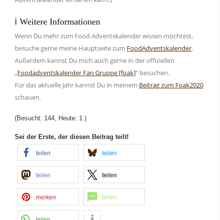
ℹ️ Weitere Informationen
Wenn Du mehr zum Food Adventskalender wissen möchtest,
besuche gerne meine Hauptseite zum
FoodAdventskalender
.
Außerdem kannst Du mich auch gerne in der offiziellen
„
Foodadventskalender Fan Gruppe [foak]
“ besuchen.
Für das aktuelle Jahr kannst Du in meinem
Beitrag zum Foak2020
schauen.
(Besucht: 144, Heute: 1 )
Sei der Erste, der diesen Beitrag teilt!
teilen
teilen
teilen
teilen
merken
teilen
teilen