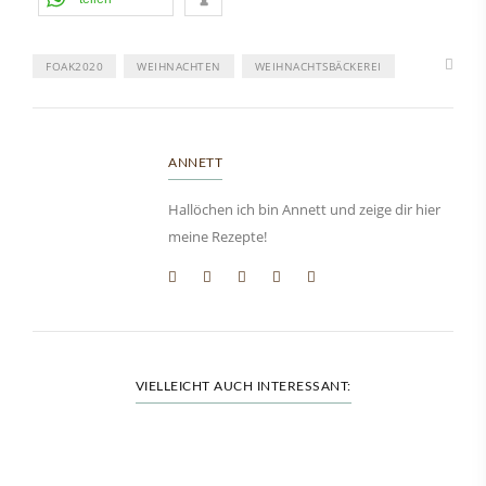
FOAK2020
WEIHNACHTEN
WEIHNACHTSBÄCKEREI
ANNETT
Hallöchen ich bin Annett und zeige dir hier
meine Rezepte!
VIELLEICHT AUCH INTERESSANT: