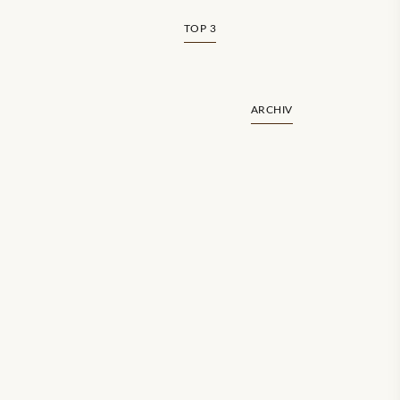
TOP 3
ARCHIV