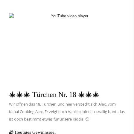
🎄🎄🎄 Türchen Nr. 18 🎄🎄🎄
Wir öffnen das 18. Türchen und hier versteckt sich Alex, vom
Kanal Cooking Alex. Er zeigt euch Vanillekipferl in knallig bunt, das
ist doch bestimmt etwas für unsere Kiddis. 🙂
🎁 Heutiges Gewinnspiel