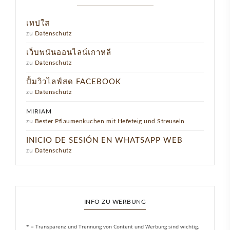
เทปใส
zu
Datenschutz
เว็บพนันออนไลน์เกาหลี
zu
Datenschutz
ปั้มวิวไลฟ์สด FACEBOOK
zu
Datenschutz
MIRIAM
zu
Bester Pflaumenkuchen mit Hefeteig und Streuseln
INICIO DE SESIÓN EN WHATSAPP WEB
zu
Datenschutz
INFO ZU WERBUNG
* = Transparenz und Trennung von Content und Werbung sind wichtig.