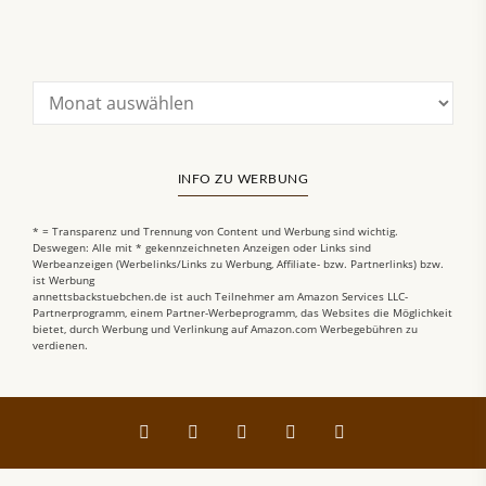
INFO ZU WERBUNG
* = Transparenz und Trennung von Content und Werbung sind wichtig.
Deswegen: Alle mit * gekennzeichneten Anzeigen oder Links sind
Werbeanzeigen (Werbelinks/Links zu Werbung, Affiliate- bzw. Partnerlinks) bzw.
ist Werbung
annettsbackstuebchen.de ist auch Teilnehmer am Amazon Services LLC-
Partnerprogramm, einem Partner-Werbeprogramm, das Websites die Möglichkeit
bietet, durch Werbung und Verlinkung auf Amazon.com Werbegebühren zu
verdienen.