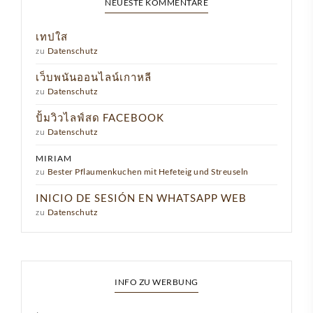
NEUESTE KOMMENTARE
เทปใส
zu
Datenschutz
เว็บพนันออนไลน์เกาหลี
zu
Datenschutz
ปั้มวิวไลฟ์สด FACEBOOK
zu
Datenschutz
MIRIAM
zu
Bester Pflaumenkuchen mit Hefeteig und Streuseln
INICIO DE SESIÓN EN WHATSAPP WEB
zu
Datenschutz
INFO ZU WERBUNG