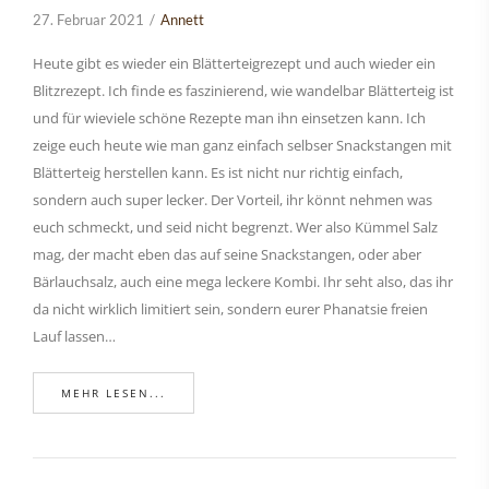
27. Februar 2021
Annett
Heute gibt es wieder ein Blätterteigrezept und auch wieder ein
Blitzrezept. Ich finde es faszinierend, wie wandelbar Blätterteig ist
und für wieviele schöne Rezepte man ihn einsetzen kann. Ich
zeige euch heute wie man ganz einfach selbser Snackstangen mit
Blätterteig herstellen kann. Es ist nicht nur richtig einfach,
sondern auch super lecker. Der Vorteil, ihr könnt nehmen was
euch schmeckt, und seid nicht begrenzt. Wer also Kümmel Salz
mag, der macht eben das auf seine Snackstangen, oder aber
Bärlauchsalz, auch eine mega leckere Kombi. Ihr seht also, das ihr
da nicht wirklich limitiert sein, sondern eurer Phanatsie freien
Lauf lassen…
MEHR LESEN...