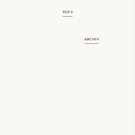
TOP 3
ARCHIV