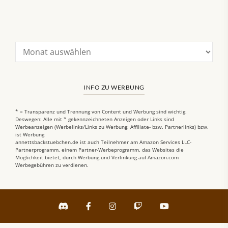
INFO ZU WERBUNG
* = Transparenz und Trennung von Content und Werbung sind wichtig.
Deswegen: Alle mit * gekennzeichneten Anzeigen oder Links sind
Werbeanzeigen (Werbelinks/Links zu Werbung, Affiliate- bzw. Partnerlinks) bzw.
ist Werbung
annettsbackstuebchen.de ist auch Teilnehmer am Amazon Services LLC-
Partnerprogramm, einem Partner-Werbeprogramm, das Websites die
Möglichkeit bietet, durch Werbung und Verlinkung auf Amazon.com
Werbegebühren zu verdienen.