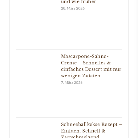
und wie früher
28. März 2026
Mascarpone-Sahne-
Creme – Schnelles &
einfaches Dessert mit nur
wenigen Zutaten
7. März 2026
Schneeballkekse Rezept –
Einfach, Schnell &
Zartschmelzend