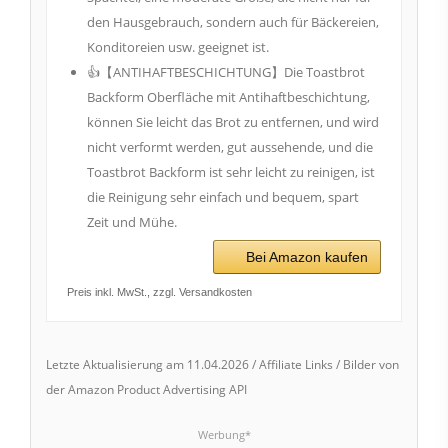
den Hausgebrauch, sondern auch für Bäckereien,
Konditoreien usw. geeignet ist.
👍【ANTIHAFTBESCHICHTUNG】Die Toastbrot
Backform Oberfläche mit Antihaftbeschichtung,
können Sie leicht das Brot zu entfernen, und wird
nicht verformt werden, gut aussehende, und die
Toastbrot Backform ist sehr leicht zu reinigen, ist
die Reinigung sehr einfach und bequem, spart
Zeit und Mühe.
Bei Amazon kaufen
Preis inkl. MwSt., zzgl. Versandkosten
Letzte Aktualisierung am 11.04.2026 / Affiliate Links / Bilder von
der Amazon Product Advertising API
Werbung*