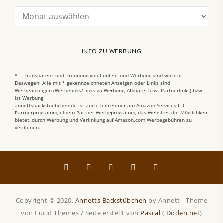
INFO ZU WERBUNG
* = Transparenz und Trennung von Content und Werbung sind wichtig.
Deswegen: Alle mit * gekennzeichneten Anzeigen oder Links sind
Werbeanzeigen (Werbelinks/Links zu Werbung, Affiliate- bzw. Partnerlinks) bzw.
ist Werbung
annettsbackstuebchen.de ist auch Teilnehmer am Amazon Services LLC-
Partnerprogramm, einem Partner-Werbeprogramm, das Websites die Möglichkeit
bietet, durch Werbung und Verlinkung auf Amazon.com Werbegebühren zu
verdienen.
Copyright © 2020.
Annetts Backstübchen
by Annett - Theme
von Lucid Themes / Seite erstellt von
Pascal
(
Doden.net
)