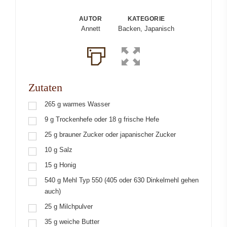
AUTOR
KATEGORIE
Annett
Backen, Japanisch
Zutaten
265
g
warmes Wasser
9
g
Trockenhefe oder 18 g frische Hefe
25
g
brauner Zucker oder japanischer Zucker
10
g
Salz
15
g
Honig
540
g
Mehl Typ 550 (405 oder 630 Dinkelmehl gehen
auch)
25
g
Milchpulver
35
g
weiche Butter