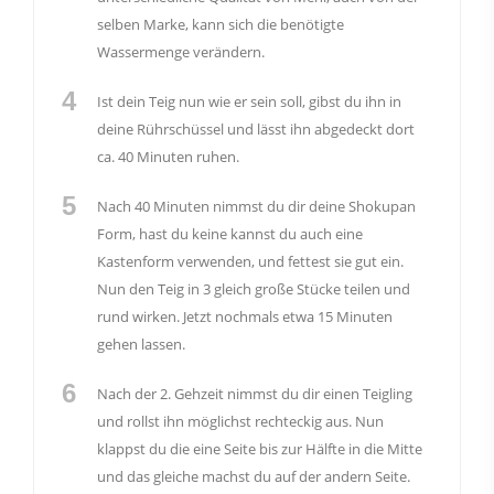
selben Marke, kann sich die benötigte
Wassermenge verändern.
4
Ist dein Teig nun wie er sein soll, gibst du ihn in
deine Rührschüssel und lässt ihn abgedeckt dort
ca. 40 Minuten ruhen.
5
Nach 40 Minuten nimmst du dir deine Shokupan
Form, hast du keine kannst du auch eine
Kastenform verwenden, und fettest sie gut ein.
Nun den Teig in 3 gleich große Stücke teilen und
rund wirken. Jetzt nochmals etwa 15 Minuten
gehen lassen.
6
Nach der 2. Gehzeit nimmst du dir einen Teigling
und rollst ihn möglichst rechteckig aus. Nun
klappst du die eine Seite bis zur Hälfte in die Mitte
und das gleiche machst du auf der andern Seite.