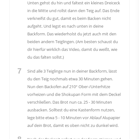
Unten gehst du hin und faltest ein kleines Dreiceck
in die Mitte und rollst dann den Teig auf. Das Ende
verkneifst du gut, damit es beim Backen nicht
aufgeht. Und legst es nach unten in deine
Backform. Das wiederholst du jetzt auch mit den
beiden andern Teiglingen. (Am besten schaust du
dir hierfür wirklich das Video, damit du weißt, wie
du das falten sollst.)
7
Sind alle 3 Teiglinge nun in deiner Backform, lässt
du den Teig nochmals etwa 30 Minuten gehen.
Nun den Backofen auf 210° Ober-/Unterhitze
vorheizen und die Shokupan Form mit dem Deckel
verschließen. Das Brot nun ca. 25 - 30 Minuten
ausbacken. Solltest du eine Kastenform nutzen,
lege bitte etwa 5 - 10 Minuten vor Ablauf Alupapier
auf dein Brot, damit es oben nicht zu dunkel wird.