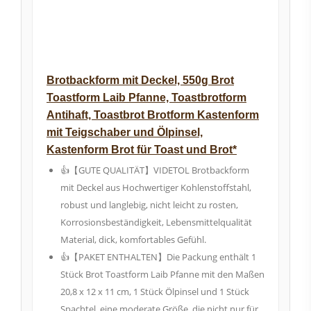
Brotbackform mit Deckel, 550g Brot
Toastform Laib Pfanne, Toastbrotform
Antihaft, Toastbrot Brotform Kastenform
mit Teigschaber und Ölpinsel,
Kastenform Brot für Toast und Brot*
👍【GUTE QUALITÄT】VIDETOL Brotbackform
mit Deckel aus Hochwertiger Kohlenstoffstahl,
robust und langlebig, nicht leicht zu rosten,
Korrosionsbeständigkeit, Lebensmittelqualität
Material, dick, komfortables Gefühl.
👍【PAKET ENTHALTEN】Die Packung enthält 1
Stück Brot Toastform Laib Pfanne mit den Maßen
20,8 x 12 x 11 cm, 1 Stück Ölpinsel und 1 Stück
Spachtel, eine moderate Größe, die nicht nur für