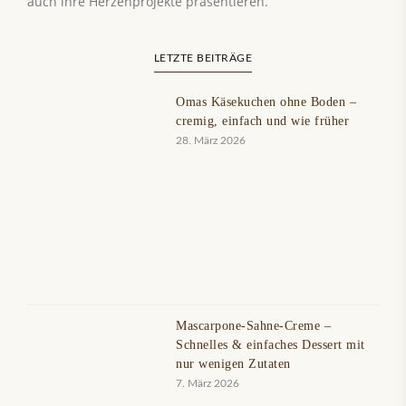
auch ihre Herzenprojekte präsentieren.
LETZTE BEITRÄGE
Omas Käsekuchen ohne Boden –
cremig, einfach und wie früher
28. März 2026
Mascarpone-Sahne-Creme –
Schnelles & einfaches Dessert mit
nur wenigen Zutaten
7. März 2026