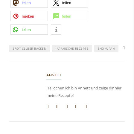
teilen
teilen
merken
teilen
teilen
BROT SELBER BACKEN
JAPANISCHE REZEPTE
SHOKUPAN
ANNETT
Hallöchen ich bin Annett und zeige dir hier
meine Rezepte!