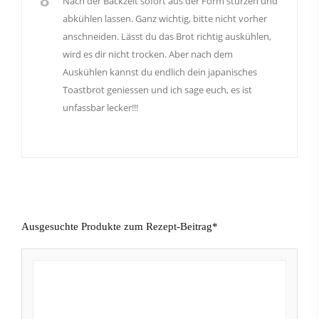
8
Nach der Backzeit sofort aus der Form stürzen und
abkühlen lassen. Ganz wichtig, bitte nicht vorher
anschneiden. Lässt du das Brot richtig auskühlen,
wird es dir nicht trocken. Aber nach dem
Auskühlen kannst du endlich dein japanisches
Toastbrot geniessen und ich sage euch, es ist
unfassbar lecker!!!
Ausgesuchte Produkte zum Rezept-Beitrag*