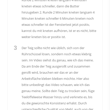
Runde 2 Minuten kneten langsam 4 Minuten
kneten etwas schneller, dann die Butter
hinzugeben 2. Runde 2 Minuten kneten langsam 4
Minuten kneten schneller 6 Minuten kneten noch
etwas schneller Ist der Fenstertest jetzt positiv,
kannst du mit kneten aufhören, ist er es nicht, bitte
weiter kneten bis er positiv ist.
3
Der Teig sollte nicht wie üblich, sich von der
Rührschüssel lösen, sondern noch etwas klebrig
sein. Im Video siehst du genau, wie ich das meine.
Da am Ende der Teig ausgerollt und zusammen
gerollt wird, brauchen wir das er an der
Arbeitsfläche kleben bleiben möchte. Hier also
bitte unbedingt das Video schauen, wie ich das
genau meine. Sollte dein Teig zu trocken sein, füge
Teelöffelweise Wasser hinzu und verknete es, bis
du die gewünschte Konsistenz erhälst. Durch
unterschiedliche Qualität von Mehl, auch von der