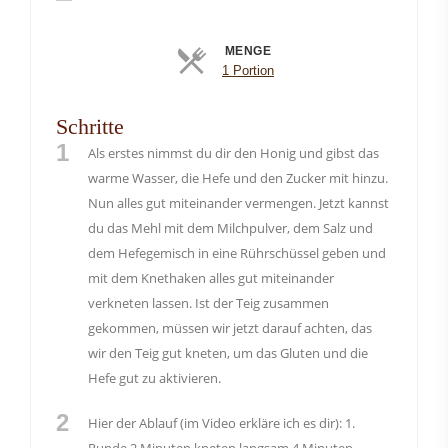
MENGE
Portionen
1 Portion
Schritte
1
Als erstes nimmst du dir den Honig und gibst das
warme Wasser, die Hefe und den Zucker mit hinzu.
Nun alles gut miteinander vermengen. Jetzt kannst
du das Mehl mit dem Milchpulver, dem Salz und
dem Hefegemisch in eine Rührschüssel geben und
mit dem Knethaken alles gut miteinander
verkneten lassen. Ist der Teig zusammen
gekommen, müssen wir jetzt darauf achten, das
wir den Teig gut kneten, um das Gluten und die
Hefe gut zu aktivieren.
2
Hier der Ablauf (im Video erkläre ich es dir): 1.