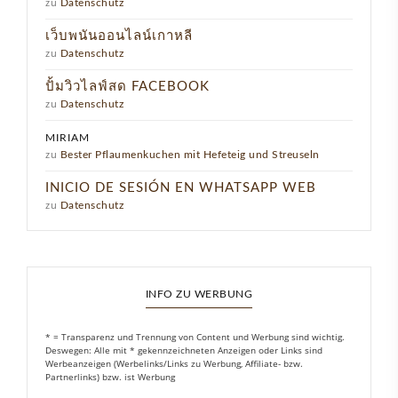
zu
Datenschutz
เว็บพนันออนไลน์เกาหลี
zu
Datenschutz
ปั้มวิวไลฟ์สด FACEBOOK
zu
Datenschutz
MIRIAM
zu
Bester Pflaumenkuchen mit Hefeteig und Streuseln
INICIO DE SESIÓN EN WHATSAPP WEB
zu
Datenschutz
INFO ZU WERBUNG
* = Transparenz und Trennung von Content und Werbung sind wichtig.
Deswegen: Alle mit * gekennzeichneten Anzeigen oder Links sind
Werbeanzeigen (Werbelinks/Links zu Werbung, Affiliate- bzw.
Partnerlinks) bzw. ist Werbung